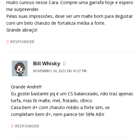
muito curioso nesse Cara. Comprei uma garrafa hoje e espero
me surpreender.
Pelas suas impressões, deve ser um malte bom para degustar
com um belo charuto de fortaleza média a forte.
Grande abraço!
RESPONDER
Bill Whisky
NOVEMBRO 24, 2022 EM 10:27 PM
Grande Andre!!!
Eu gostei bastante pq é um CS balanceado, não traz apenas
turfa, mas tb malte, mel, frutado, cítrico.
Casa bem d+ com charuto médio a forte sim, se
completam bem d+, nem parece ter 58% ABV
RESPONDER