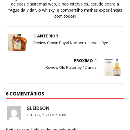
de sites e sistemas web, e nos intervalos, estudo sobre a
"Água da Vida", o whisky, e compartilho minhas experiências
com todos!
ANTERIOR
Review Crown Royal Northern Harvest Rye
PRÓXIMO
Review Old Pulteney 12 anos
6 COMENTÁRIOS
GLEIDSON
JULHO 29, 2022 EM 2:38 PM
Baita review à altura de um belo malt…