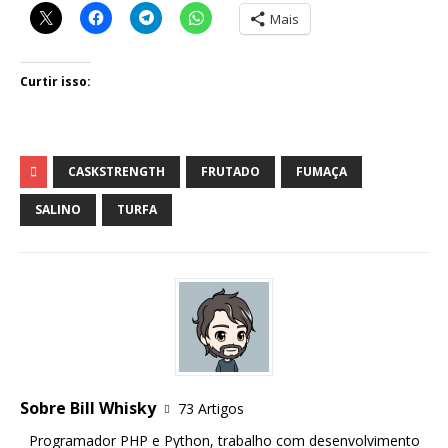
Mais
Curtir isso:
CASKSTRENGTH
FRUTADO
FUMAÇA
SALINO
TURFA
Sobre Bill Whisky
73 Artigos
Programador PHP e Python, trabalho com desenvolvimento