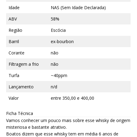
Idade
NAS (Sem Idade Declarada)
ABV
58%
Região
Escócia
Barril
ex-bourbon
Corante
não
Filtragem a frio
não
Turfa
~40ppm
Lançamento
n/d
Valor
entre 350,00 e 400,00
Ficha Técnica
Vamos conhecer um pouco mais sobre esse whisky de origem
misteriosa e bastante atrativo.
Boatos dizem que esse whisky tem em média 6 anos de