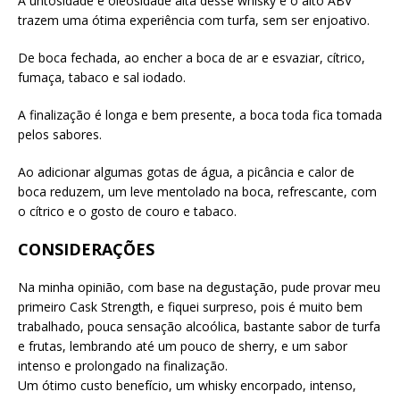
A untosidade e oleosidade alta desse whisky e o alto ABV
trazem uma ótima experiência com turfa, sem ser enjoativo.
De boca fechada, ao encher a boca de ar e esvaziar, cítrico,
fumaça, tabaco e sal iodado.
A finalização é longa e bem presente, a boca toda fica tomada
pelos sabores.
Ao adicionar algumas gotas de água, a picância e calor de
boca reduzem, um leve mentolado na boca, refrescante, com
o cítrico e o gosto de couro e tabaco.
CONSIDERAÇÕES
Na minha opinião, com base na degustação, pude provar meu
primeiro Cask Strength, e fiquei surpreso, pois é muito bem
trabalhado, pouca sensação alcoólica, bastante sabor de turfa
e frutas, lembrando até um pouco de sherry, e um sabor
intenso e prolongado na finalização.
Um ótimo custo benefício, um whisky encorpado, intenso,