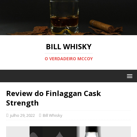
BILL WHISKY
O VERDADEIRO MCCOY
Review do Finlaggan Cask
Strength
julho 29, 2022
Bill Whisky