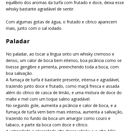
equilíbrio dos aromas da turfa com frutado e doce, deixa esse
whisky bastante agradável de sentir.
Com algumas gotas de água, o frutado e cítrico aparecem
mais, junto com o sal iodado.
Paladar
No paladar, ao tocar a língua sinto um whisky cremoso e
denso, um calor de boca bem intenso, boa picância como se
tivesse gengibre e pimenta, preenchendo toda a boca, com
boa salivação.
A fumaça de turfa é bastante presente, intensa e agradável,
trazendo junto doce e frutado, como maçã fresca e assada
além do cítrico de casca de limão, e uma mistura de doce do
malte e mel com um toque salino agradável.
No segundo gole, aumenta a picância e calor de boca, e a
fumaça de turfa vem bem mais intensa, aumenta a salivação,
trazendo no fundo da boca um amargor como couro e
tabaco, e parte da boca com doce e cítrico.