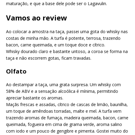
maturação, e que a base dele pode ser o Lagavulin.
Vamos ao review
Ao colocar a amostra na taça, passei uma gota do whisky nas
costas de minha mão. A turfa é potente, terrosa, trazendo
bacon, carne queimada, e um toque doce e cítrico.
Whisky dourado claro e bastante untoso, a coroa se forma na
taça e não escorrem gotas, ficam travadas.
Olfato
Ao destampar a taça, uma grata surpresa. Um whisky com
58% de ABV e a sensação alcoólica é mínima, permitindo
apreciar bastante os aromas.
Maçãs frescas e assadas, cítrico de cascas de limão, baunilha,
um toque de amêndoas torradas, malte e mel. A turfa vem
trazendo aromas de fumaça, madeira queimada, bacon, carne
queimada, fogueira em cima de grama verde, aroma salino
com iodo e um pouco de gengibre e pimenta. Gostei muito do