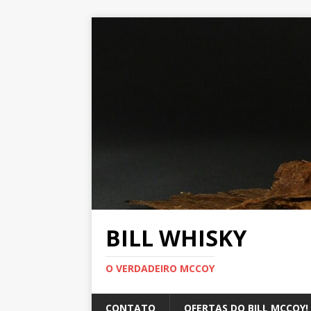
BILL WHISKY
O VERDADEIRO MCCOY
CONTATO
OFERTAS DO BILL MCCOY!