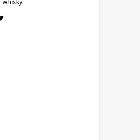
whisky