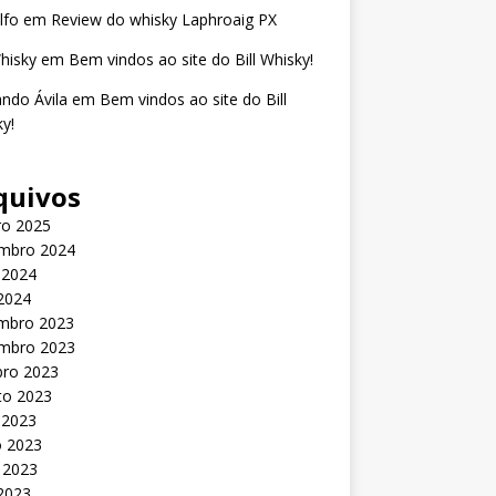
lfo
em
Review do whisky Laphroaig PX
Whisky
em
Bem vindos ao site do Bill Whisky!
ndo Ávila
em
Bem vindos ao site do Bill
y!
quivos
ro 2025
mbro 2024
 2024
 2024
mbro 2023
mbro 2023
bro 2023
to 2023
 2023
o 2023
 2023
 2023