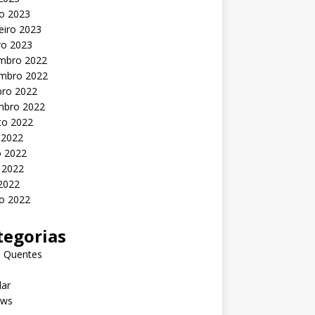
o 2023
eiro 2023
ro 2023
mbro 2022
mbro 2022
bro 2022
mbro 2022
to 2022
 2022
o 2022
 2022
 2022
o 2022
tegorias
s Quentes
lar
ews