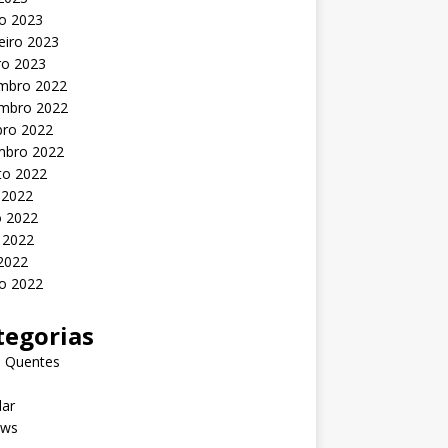
o 2023
eiro 2023
ro 2023
mbro 2022
mbro 2022
bro 2022
mbro 2022
to 2022
 2022
o 2022
 2022
 2022
o 2022
tegorias
s Quentes
lar
ews