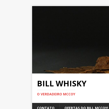
BILL WHISKY
O VERDADEIRO MCCOY
CONTATO
OFERTAS DO BILL MCCOY!