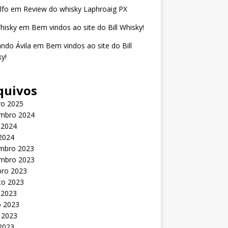
lfo
em
Review do whisky Laphroaig PX
Whisky
em
Bem vindos ao site do Bill Whisky!
ndo Ávila
em
Bem vindos ao site do Bill
y!
quivos
ro 2025
mbro 2024
 2024
 2024
mbro 2023
mbro 2023
bro 2023
to 2023
 2023
o 2023
 2023
 2023