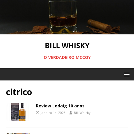
BILL WHISKY
O VERDADEIRO MCCOY
citrico
Review Ledaig 10 anos
janeiro 14, 2023
Bill Whisky