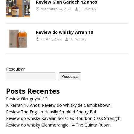
Review Glen Garioch 12 anos
dezembro 24, 2022
Bill Whisky
Review do whisky Arran 10
abril 16, 2022
Bill Whisky
Pesquisar
Pesquisar
Posts Recentes
Review Glengoyne 12
Kilkerran 16 Anos: Review do Whisky de Campbeltown
Review The English Heavily Smoked Sherry Butt
Review do whisky Kavalan Solist ex-Bourbon Cask Strength
Review do whisky Glenmorangie 14 The Quinta Ruban