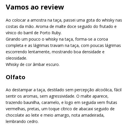
Vamos ao review
Ao colocar a amostra na taça, passei uma gota do whisky nas
costas da mão. Aroma de malte doce seguido do frutado e
vínico do barril de Porto Ruby.
Girando um pouco o whisky na taça, forma-se a coroa
completa e as lágrimas travam na taça, com poucas lágrimas
escorrendo lentamente, mostrando boa densidade e
oleosidade.
Whisky de cor âmbar escuro.
Olfato
Ao destampar a taça, destilado sem percepção alcoólica, fácil
sentir os aromas, sem agressividade. O malte aparece,
trazendo baunilha, caramelo, e logo em seguida vem frutas
vermelhas, pretas, um toque cítrico de abacaxi seguido de
chocolate ao leite e meio amargo, nota amadeirada,
lembrando cedro.