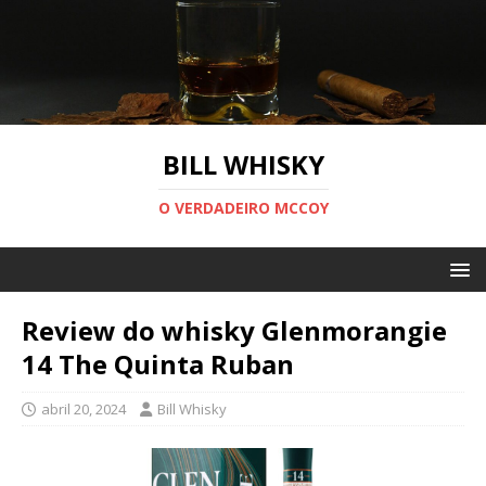
BILL WHISKY
O VERDADEIRO MCCOY
Review do whisky Glenmorangie
14 The Quinta Ruban
abril 20, 2024
Bill Whisky