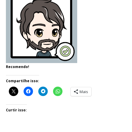
Recomendo!
Compartilhe isso:
Mais
Curtir isso: