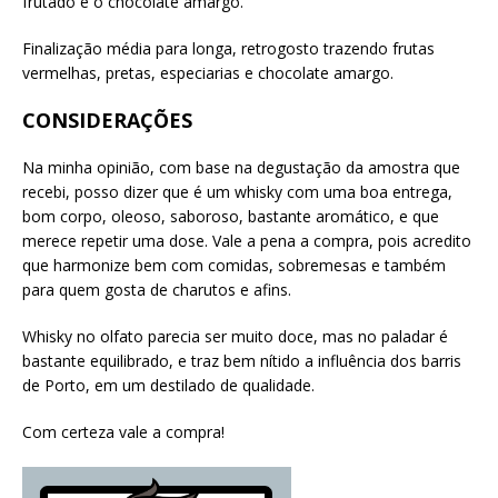
frutado e o chocolate amargo.
Finalização média para longa, retrogosto trazendo frutas
vermelhas, pretas, especiarias e chocolate amargo.
CONSIDERAÇÕES
Na minha opinião, com base na degustação da amostra que
recebi, posso dizer que é um whisky com uma boa entrega,
bom corpo, oleoso, saboroso, bastante aromático, e que
merece repetir uma dose. Vale a pena a compra, pois acredito
que harmonize bem com comidas, sobremesas e também
para quem gosta de charutos e afins.
Whisky no olfato parecia ser muito doce, mas no paladar é
bastante equilibrado, e traz bem nítido a influência dos barris
de Porto, em um destilado de qualidade.
Com certeza vale a compra!