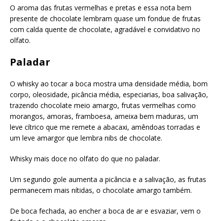
O aroma das frutas vermelhas e pretas e essa nota bem
presente de chocolate lembram quase um fondue de frutas
com calda quente de chocolate, agradável e convidativo no
olfato.
Paladar
O whisky ao tocar a boca mostra uma densidade média, bom
corpo, oleosidade, picância média, especiarias, boa salivação,
trazendo chocolate meio amargo, frutas vermelhas como
morangos, amoras, framboesa, ameixa bem maduras, um
leve cítrico que me remete a abacaxi, amêndoas torradas e
um leve amargor que lembra nibs de chocolate.
Whisky mais doce no olfato do que no paladar.
Um segundo gole aumenta a picância e a salivação, as frutas
permanecem mais nítidas, o chocolate amargo também.
De boca fechada, ao encher a boca de ar e esvaziar, vem o