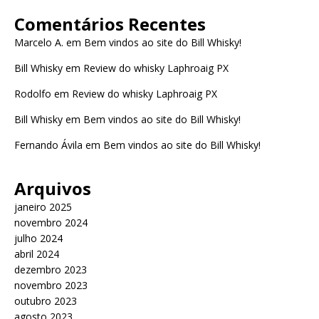
Comentários Recentes
Marcelo A.
em
Bem vindos ao site do Bill Whisky!
Bill Whisky
em
Review do whisky Laphroaig PX
Rodolfo
em
Review do whisky Laphroaig PX
Bill Whisky
em
Bem vindos ao site do Bill Whisky!
Fernando Ávila
em
Bem vindos ao site do Bill Whisky!
Arquivos
janeiro 2025
novembro 2024
julho 2024
abril 2024
dezembro 2023
novembro 2023
outubro 2023
agosto 2023