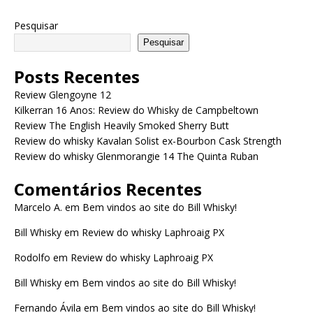
Pesquisar
Pesquisar
Posts Recentes
Review Glengoyne 12
Kilkerran 16 Anos: Review do Whisky de Campbeltown
Review The English Heavily Smoked Sherry Butt
Review do whisky Kavalan Solist ex-Bourbon Cask Strength
Review do whisky Glenmorangie 14 The Quinta Ruban
Comentários Recentes
Marcelo A.
em
Bem vindos ao site do Bill Whisky!
Bill Whisky
em
Review do whisky Laphroaig PX
Rodolfo
em
Review do whisky Laphroaig PX
Bill Whisky
em
Bem vindos ao site do Bill Whisky!
Fernando Ávila
em
Bem vindos ao site do Bill Whisky!