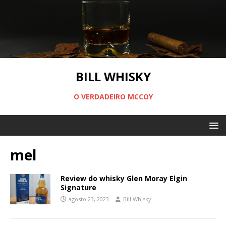
BILL WHISKY
O VERDADEIRO MCCOY
mel
Review do whisky Glen Moray Elgin
Signature
agosto 23, 2023
Bill Whisky