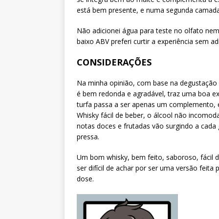
está bem presente, e numa segunda camada
Não adicionei água para teste no olfato nem
baixo ABV preferi curtir a experiência sem ad
CONSIDERAÇÕES
Na minha opinião, com base na degustação 
é bem redonda e agradável, traz uma boa ex
turfa passa a ser apenas um complemento, e
Whisky fácil de beber, o álcool não incomoda
notas doces e frutadas vão surgindo a cada
pressa.
Um bom whisky, bem feito, saboroso, fácil 
ser difícil de achar por ser uma versão fei
dose.