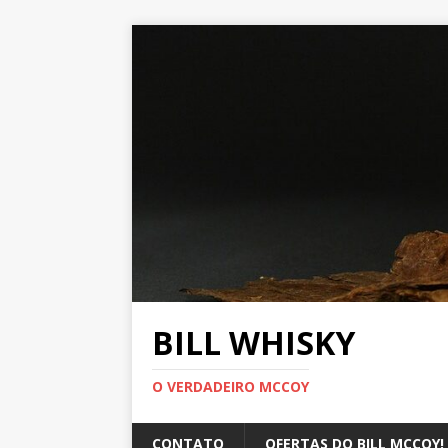
BILL WHISKY
O VERDADEIRO MCCOY
CONTATO
OFERTAS DO BILL MCCOY!