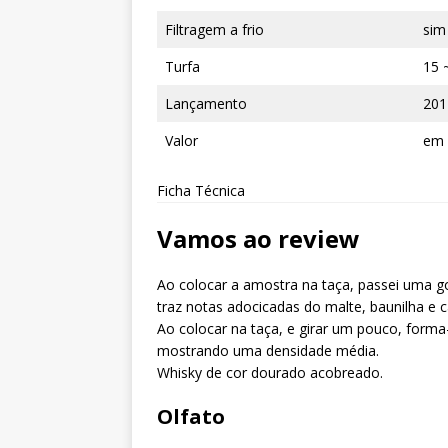
Filtragem a frio
sim
Turfa
15 
Lançamento
201
Valor
em 
Ficha Técnica
Vamos ao review
Ao colocar a amostra na taça, passei uma g
traz notas adocicadas do malte, baunilha e 
Ao colocar na taça, e girar um pouco, forma
mostrando uma densidade média.
Whisky de cor dourado acobreado.
Olfato