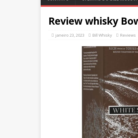
Review whisky Bo
janeiro 23, 2023
Bill Whisky
Reviews