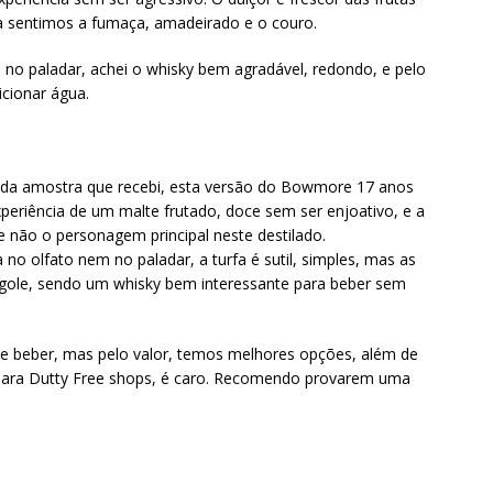
 sentimos a fumaça, amadeirado e o couro.
 no paladar, achei o whisky bem agradável, redondo, e pelo
icionar água.
da amostra que recebi, esta versão do Bowmore 17 anos
periência de um malte frutado, doce sem ser enjoativo, e a
 não o personagem principal neste destilado.
 no olfato nem no paladar, a turfa é sutil, simples, mas as
 gole, sendo um whisky bem interessante para beber sem
de beber, mas pelo valor, temos melhores opções, além de
ta para Dutty Free shops, é caro. Recomendo provarem uma