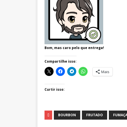
Bom, mas caro pelo que entrega!
Compartilhe isso:
Mais
Curtir isso:
BOURBON
FRUTADO
FUMAÇ