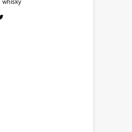
whisky