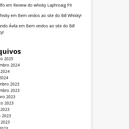
lfo
em
Review do whisky Laphroaig PX
Whisky
em
Bem vindos ao site do Bill Whisky!
ndo Ávila
em
Bem vindos ao site do Bill
y!
quivos
ro 2025
mbro 2024
 2024
 2024
mbro 2023
mbro 2023
bro 2023
to 2023
 2023
o 2023
 2023
 2023