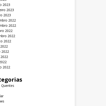
o 2023
eiro 2023
ro 2023
mbro 2022
mbro 2022
bro 2022
mbro 2022
to 2022
 2022
o 2022
 2022
 2022
o 2022
tegorias
s Quentes
lar
ews