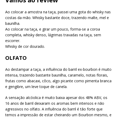
Ao colocar a amostra na taça, passei uma gota do whisky nas
costas da mão. Whisky bastante doce, trazendo malte, mel e
baunilha.
Ao colocar na taça, e girar um pouco, forma-se a coroa
completa, whisky denso, lágrimas travadas na taça, sem
escorrer.
Whisky de cor dourado.
OLFATO
Ao destampar a taça, a influência do barril ex-bourbon é muito
intensa, trazendo bastante baunilha, caramelo, notas florais,
frutas como abacaxi, côco, algo picante como pimenta branca
e gengibre, um leve toque de canela.
A sensação alcóolica é muito baixa apesar dos 48% ABV, os
16 anos de barril deixaram os aromas bem intensos e não
agressivos no olfato. A influência do barril é tão forte que
temos a impressão de estar cheirando um Bourbon mesmo, e