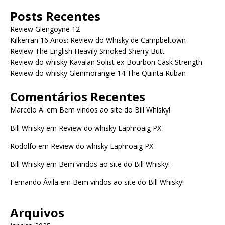
Posts Recentes
Review Glengoyne 12
Kilkerran 16 Anos: Review do Whisky de Campbeltown
Review The English Heavily Smoked Sherry Butt
Review do whisky Kavalan Solist ex-Bourbon Cask Strength
Review do whisky Glenmorangie 14 The Quinta Ruban
Comentários Recentes
Marcelo A.
em
Bem vindos ao site do Bill Whisky!
Bill Whisky
em
Review do whisky Laphroaig PX
Rodolfo
em
Review do whisky Laphroaig PX
Bill Whisky
em
Bem vindos ao site do Bill Whisky!
Fernando Ávila
em
Bem vindos ao site do Bill Whisky!
Arquivos