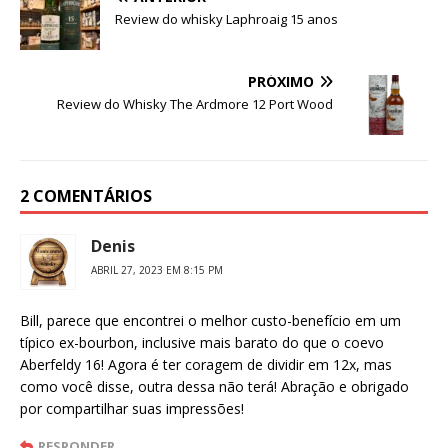
Review do whisky Laphroaig 15 anos
PRÓXIMO
Review do Whisky The Ardmore 12 Port Wood
2 COMENTÁRIOS
Denis
ABRIL 27, 2023 EM 8:15 PM
Bill, parece que encontrei o melhor custo-benefício em um
típico ex-bourbon, inclusive mais barato do que o coevo
Aberfeldy 16! Agora é ter coragem de dividir em 12x, mas
como você disse, outra dessa não terá! Abração e obrigado
por compartilhar suas impressões!
RESPONDER