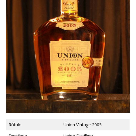
Rótulo
Union Vintage 2005
Destilaria
Union Distillery