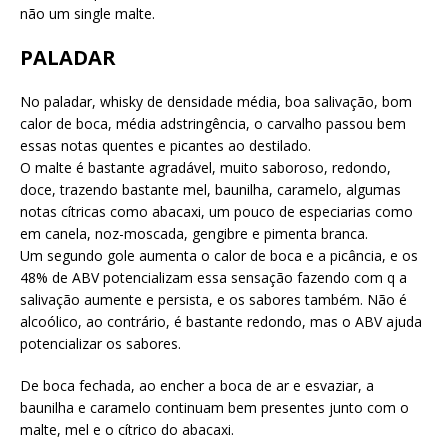
não um single malte.
PALADAR
No paladar, whisky de densidade média, boa salivação, bom
calor de boca, média adstringência, o carvalho passou bem
essas notas quentes e picantes ao destilado.
O malte é bastante agradável, muito saboroso, redondo,
doce, trazendo bastante mel, baunilha, caramelo, algumas
notas cítricas como abacaxi, um pouco de especiarias como
em canela, noz-moscada, gengibre e pimenta branca.
Um segundo gole aumenta o calor de boca e a picância, e os
48% de ABV potencializam essa sensação fazendo com q a
salivação aumente e persista, e os sabores também. Não é
alcoólico, ao contrário, é bastante redondo, mas o ABV ajuda
potencializar os sabores.
De boca fechada, ao encher a boca de ar e esvaziar, a
baunilha e caramelo continuam bem presentes junto com o
malte, mel e o cítrico do abacaxi.