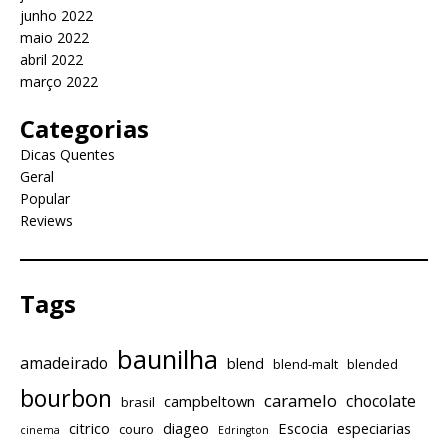
junho 2022
maio 2022
abril 2022
março 2022
Categorias
Dicas Quentes
Geral
Popular
Reviews
Tags
baunilha
amadeirado
blend
blend-malt
blended
bourbon
caramelo
chocolate
campbeltown
brasil
citrico
diageo
Escocia
especiarias
couro
cinema
Edrington