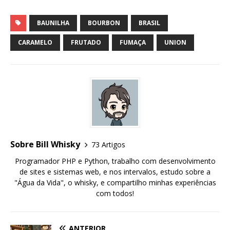
BAUNILHA
BOURBON
BRASIL
CARAMELO
FRUTADO
FUMAÇA
UNION
Sobre Bill Whisky
73 Artigos
Programador PHP e Python, trabalho com desenvolvimento
de sites e sistemas web, e nos intervalos, estudo sobre a
"Água da Vida", o whisky, e compartilho minhas experiências
com todos!
ANTERIOR