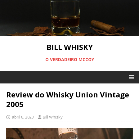
BILL WHISKY
O VERDADEIRO MCCOY
Review do Whisky Union Vintage
2005
abril 8, 2023
Bill Whisky