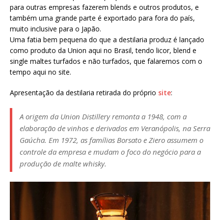
para outras empresas fazerem blends e outros produtos, e
também uma grande parte é exportado para fora do país,
muito inclusive para o Japão.
Uma fatia bem pequena do que a destilaria produz é lançado
como produto da Union aqui no Brasil, tendo licor, blend e
single maltes turfados e não turfados, que falaremos com o
tempo aqui no site.
Apresentação da destilaria retirada do próprio
site
:
A origem da Union Distillery remonta a 1948, com a
elaboração de vinhos e derivados em Veranópolis, na Serra
Gaúcha. Em 1972, as famílias Borsato e Ziero assumem o
controle da empresa e mudam o foco do negócio para a
produção de malte whisky.