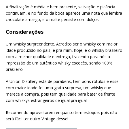
A finalização é média e bem presente, salivação e picância
continuam, e no fundo da boca aparece uma nota que lembra
chocolate amargo, e o malte persiste com dulçor.
Considerações
Um whisky surpreendente. Acredito ser o whisky com maior
idade produzido no país, e pra mim, hoje, é o whisky brasileiro
com a melhor qualidade e entrega, trazendo para nós a
impressão de um autêntico whisky escocês, sendo 100%
brasileiro.
A Union Distillery está de parabéns, tem bons rótulos e esse
com maior idade foi uma grata surpresa, um whisky que
merece a compra, pois tem qualidade para bater de frente
com whiskys estrangeiros de igual pra igual.
Recomendo aproveitarem enquanto tem estoque, pois não
será fácil ter outro Vintage desse!