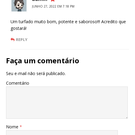
JUNHO 27, 2022 EM 7:18 PM
Um turfado muito bom, potente e saboroso!!! Acredito que
gostará!
REPLY
Faça um comentário
Seu e-mail não será publicado.
Comentário
Nome
*