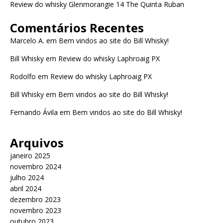
Review do whisky Glenmorangie 14 The Quinta Ruban
Comentários Recentes
Marcelo A.
em
Bem vindos ao site do Bill Whisky!
Bill Whisky
em
Review do whisky Laphroaig PX
Rodolfo
em
Review do whisky Laphroaig PX
Bill Whisky
em
Bem vindos ao site do Bill Whisky!
Fernando Ávila
em
Bem vindos ao site do Bill Whisky!
Arquivos
janeiro 2025
novembro 2024
julho 2024
abril 2024
dezembro 2023
novembro 2023
outubro 2023