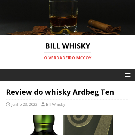
BILL WHISKY
O VERDADEIRO MCCOY
Review do whisky Ardbeg Ten
junho 23, 2022
Bill Whisky