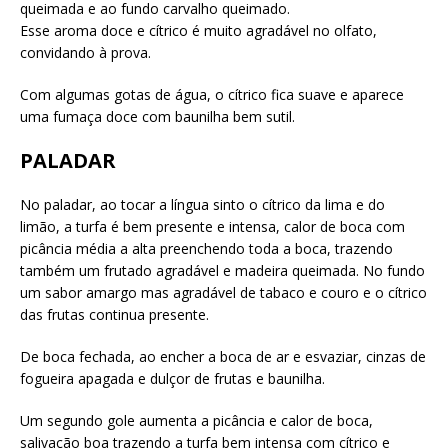
queimada e ao fundo carvalho queimado.
Esse aroma doce e cítrico é muito agradável no olfato,
convidando à prova.
Com algumas gotas de água, o cítrico fica suave e aparece
uma fumaça doce com baunilha bem sutil.
PALADAR
No paladar, ao tocar a língua sinto o cítrico da lima e do
limão, a turfa é bem presente e intensa, calor de boca com
picância média a alta preenchendo toda a boca, trazendo
também um frutado agradável e madeira queimada. No fundo
um sabor amargo mas agradável de tabaco e couro e o cítrico
das frutas continua presente.
De boca fechada, ao encher a boca de ar e esvaziar, cinzas de
fogueira apagada e dulçor de frutas e baunilha.
Um segundo gole aumenta a picância e calor de boca,
salivação boa trazendo a turfa bem intensa com cítrico e