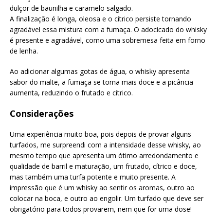
dulçor de baunilha e caramelo salgado.
A finalização é longa, oleosa e o cítrico persiste tornando
agradável essa mistura com a fumaça. O adocicado do whisky
é presente e agradável, como uma sobremesa feita em forno
de lenha.
Ao adicionar algumas gotas de água, o whisky apresenta
sabor do malte, a fumaça se torna mais doce e a picância
aumenta, reduzindo o frutado e cítrico.
Considerações
Uma experiência muito boa, pois depois de provar alguns
turfados, me surpreendi com a intensidade desse whisky, ao
mesmo tempo que apresenta um ótimo arredondamento e
qualidade de barril e maturação, um frutado, cítrico e doce,
mas também uma turfa potente e muito presente. A
impressão que é um whisky ao sentir os aromas, outro ao
colocar na boca, e outro ao engolir. Um turfado que deve ser
obrigatório para todos provarem, nem que for uma dose!