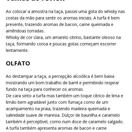
Ao colocar a amostra na taça, passei uma gota do whisky nas
costas da mão para sentir os aromas iniciais. A turfa é bem
presente, trazendo aromas de bacon, carne queimada e
amêndoas torradas.
Whisky de cor clara, um amarelo citrino, bastante oleoso na
taça, formando coroa e poucas gotas começam escorrer
lentamente.
OLFATO
Ao destampar a taça, a percepção alcoólica é bem baixa
mostrando um bom trabalho de barril e permitindo respirar
fundo na taça para conhecer os aromas.
De cara sinto a turfa mas também um toque cítrico de lima e
limão bem agradável junto com fumaça como de um
acampamento na praia, trazendo madeira queimada e
salinidade suave de maresia. Dulçor de baunilha e caramelo
também é perceptível, como num doce de caramelo salgado.
A turfa também apresenta aromas de bacon e carne