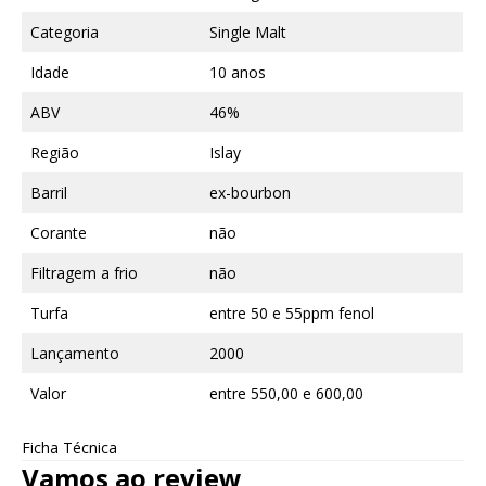
Categoria
Single Malt
Idade
10 anos
ABV
46%
Região
Islay
Barril
ex-bourbon
Corante
não
Filtragem a frio
não
Turfa
entre 50 e 55ppm fenol
Lançamento
2000
Valor
entre 550,00 e 600,00
Ficha Técnica
Vamos ao review