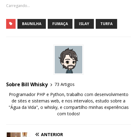
Carregando...
BAUNILHA
FUMAÇA
ISLAY
TURFA
Sobre Bill Whisky
73 Artigos
Programador PHP e Python, trabalho com desenvolvimento
de sites e sistemas web, e nos intervalos, estudo sobre a
"Água da Vida", o whisky, e compartilho minhas experiências
com todos!
ANTERIOR